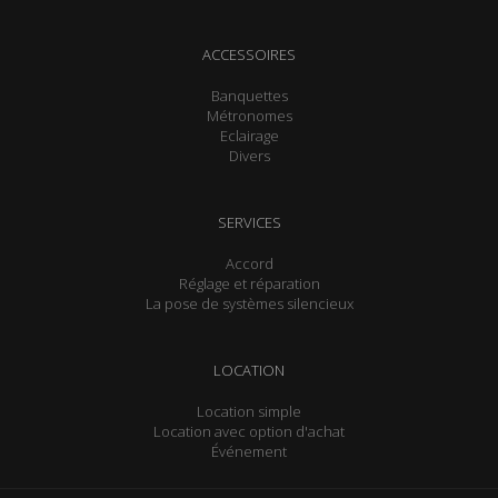
ACCESSOIRES
Banquettes
Métronomes
Eclairage
Divers
SERVICES
Accord
Réglage et réparation
La pose de systèmes silencieux
LOCATION
Location simple
Location avec option d'achat
Événement