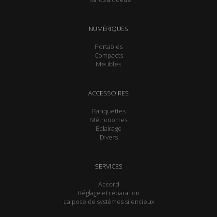
NUMÉRIQUES
Portables
Compacts
Meubles
ACCESSOIRES
Banquettes
Métronomes
Eclairage
Divers
SERVICES
Accord
Réglage et réparation
La pose de systèmes silencieux