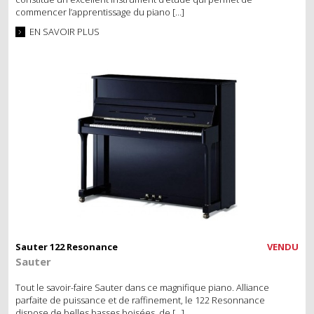
commencer l’apprentissage du piano […]
EN SAVOIR PLUS
Sauter 122 Resonance
VENDU
Sauter
Tout le savoir-faire Sauter dans ce magnifique piano. Alliance
parfaite de puissance et de raffinement, le 122 Resonnance
dispose de belles basses boisées, de […]