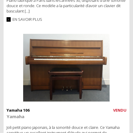
Piano fabriqué à Paris dans les années 50, disposant d’une sonorité
douce et ronde. Ce modèle a la particularité d’avoir un clavier dit
basculant […]
EN SAVOIR PLUS
Yamaha 106
VENDU
Yamaha
Joli petit piano japonais, à la sonorité douce et claire. Ce Yamaha
constitue un excellent instrument d’étude qui permet de