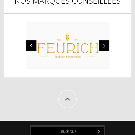
NOS MARQUES CONSEILLÉES
L’ENSEIGNE