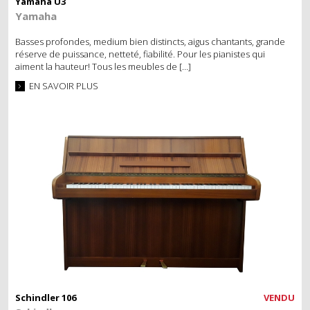
Yamaha U3
Yamaha
Basses profondes, medium bien distincts, aigus chantants, grande
réserve de puissance, netteté, fiabilité. Pour les pianistes qui
aiment la hauteur! Tous les meubles de […]
EN SAVOIR PLUS
Schindler 106
VENDU