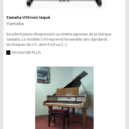
Yamaha U10 noir laqué
Yamaha
Excellent piano d’expression au timbre japonais de la marque
Yamaha. Le modèle U10 reprend l’ensemble des standards
techniques du U1, dont il est un […]
EN SAVOIR PLUS