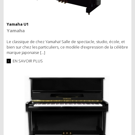
Yamaha U1
Yamaha
Le classique de chez Yamaha! Salle de spectacle, studio, école, et
bien sur chez les particuliers, ce modèle d’expression de la célèbre
marque japonaise […]
EN SAVOIR PLUS