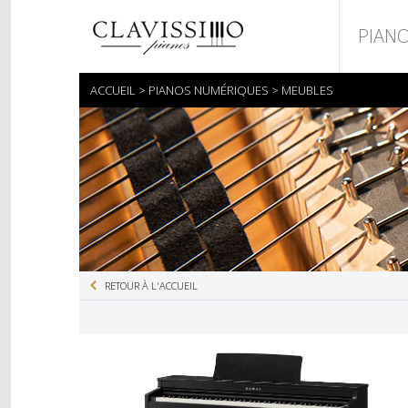
PIAN
ACCUEIL
PIANOS NUMÉRIQUES
MEUBLES
PIAN
PIAN
RETOUR À L'ACCUEIL