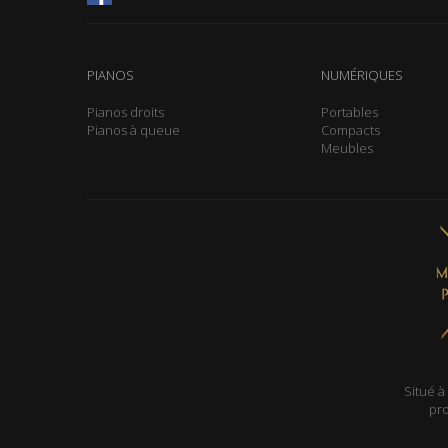
PIANOS
NUMÉRIQUES
Pianos droits
Portables
Pianos à queue
Compacts
Meubles
Situé à
pro