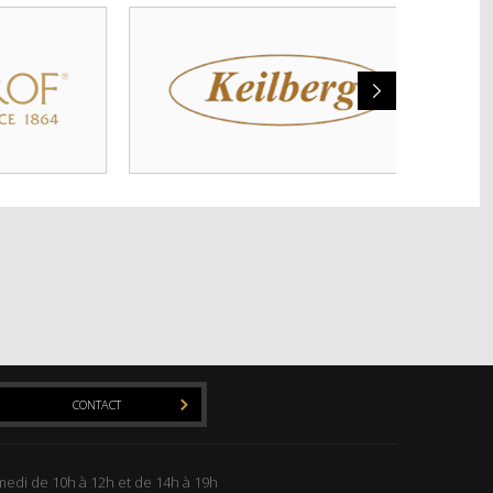
CONTACT
edi de 10h à 12h et de 14h à 19h