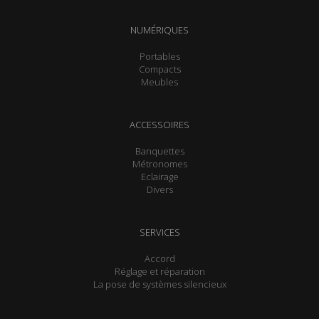
NUMÉRIQUES
Portables
Compacts
Meubles
ACCESSOIRES
Banquettes
Métronomes
Eclairage
Divers
SERVICES
Accord
Réglage et réparation
La pose de systèmes silencieux