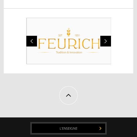
MÉTRONOMES
ECLAIRAGE
DIVERS
OCCASIONS
PIANOS DROITS
PIANOS À QUEUE
PIANOS NUMÉRIQUES
SERVICES
ACCORD
RÉGLAGE ET RÉPARATION
L’ENSEIGNE