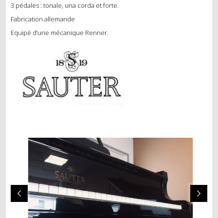
POSE DE SYSTÈME SILENCIEUX
3 pédales : tonale, una corda et forte.
Fabrication allemande
LOCATION
Equipé d’une mécanique Renner.
LOCATION SIMPLE
LOCATION AVEC OPTION D’ACHAT
ÉVÉNEMENT