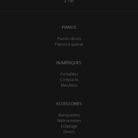
à 19h
PIANOS
Pianos droits
Pianos à queue
NUMÉRIQUES
Portables
Compacts
Meubles
ACCESSOIRES
Banquettes
Métronomes
Eclairage
Divers