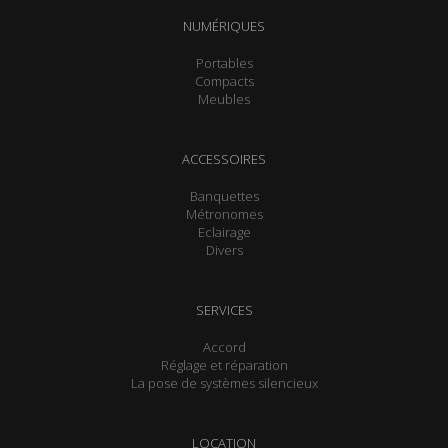
NUMÉRIQUES
Portables
Compacts
Meubles
ACCESSOIRES
Banquettes
Métronomes
Eclairage
Divers
SERVICES
Accord
Réglage et réparation
La pose de systèmes silencieux
LOCATION