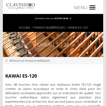
Contactez-nous au
02 97 81 36 50
PIANOS
ACCUEIL
PIANOS NUMÉRIQUES
KAWAI ES-120
PIANOS DROITS
PIANOS À QUEUE
KAWAI ES-120
NUMÉRIQUES
RETOUR AUX PIANOS NUMÉRIQUES
COMPACTS
MEUBLES
KAWAI ES-120
PORTABLES
Avec 88 touches d’un clavier aux marteaux lestés l’ES120 réagit
comme un piano acoustique et reste le choix idéal pour les
ACCESSOIRES
débutants souhaitant apprendre sur un instrument de qualité. Son
toucher authentique plaira également aux pianistes plus
expérimentés à la recherche d’un second piano pour s’entraîner à
BANQUETTES
toute heure ou à emporter partout avec soi. La nouvelle