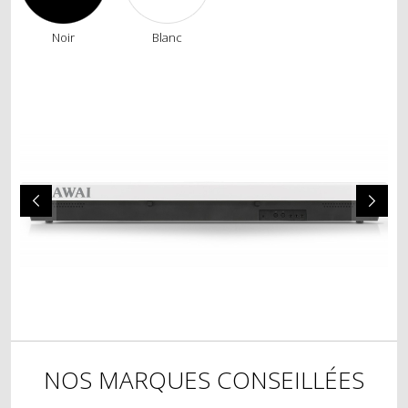
POSE DE SYSTÈME SILENCIEUX
Noir
Blanc
LOCATION
LOCATION SIMPLE
LOCATION AVEC OPTION D’ACHAT
ÉVÉNEMENT
NOS MARQUES CONSEILLÉES