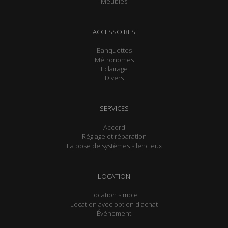
Meubles
ACCESSOIRES
Banquettes
Métronomes
Eclairage
Divers
SERVICES
Accord
Réglage et réparation
La pose de systèmes silencieux
LOCATION
Location simple
Location avec option d'achat
Événement